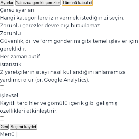
Ayarlar
Yalnızca gerekli çerezler
Tümünü kabul et
Çerez ayarları
Hangi kategorilere izin vermek istediğinizi seçin.
Zorunlu çerezler devre dışı bırakılamaz.
Zorunlu
Güvenlik, dil ve form gönderimi gibi temel işlevler için
gereklidir.
Her zaman aktif
İstatistik
Ziyaretçilerin siteyi nasıl kullandığını anlamamıza
yardımcı olur (ör. Google Analytics).
İşlevsel
Kayıtlı tercihler ve gömülü içerik gibi gelişmiş
özellikleri etkinleştirir.
Geri
Seçimi kaydet
Menü