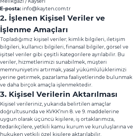
Melikgazi / Kayseri
E-posta:
info@kayten.com.tr
2. İşlenen Kişisel Veriler ve
İşlenme Amaçları
Topladığımız kişisel veriler; kimlik bilgileri, iletişim
bilgileri, kullanıcı bilgileri, finansal bilgiler, görsel ve
işitsel veriler gibi çeşitli kategorilere ayrılabilir. Bu
veriler, hizmetlerimizi sunabilmek, müşteri
memnuniyetini artırmak, yasal yükümlülüklerimizi
yerine getirmek, pazarlama faaliyetlerinde bulunmak
ve daha birçok amaçla işlenmektedir.
3. Kişisel Verilerin Aktarılması
Kişisel verileriniz, yukarıda belirtilen amaçlar
doğrultusunda ve KVKK’nın 8. ve 9. maddelerine
uygun olarak üçüncü kişilere, iş ortaklarımıza,
tedarikçilere, yetkili kamu kurum ve kuruluşlarına ve
hukuken yetkili özel kişilere aktarılabilir.